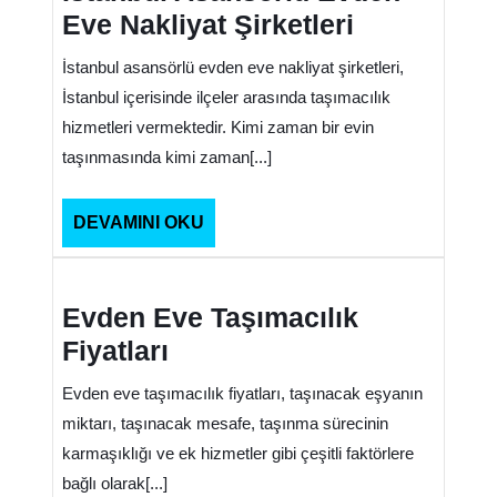
Eve Nakliyat Şirketleri
İstanbul asansörlü evden eve nakliyat şirketleri,
İstanbul içerisinde ilçeler arasında taşımacılık
hizmetleri vermektedir. Kimi zaman bir evin
taşınmasında kimi zaman[...]
DEVAMINI
DEVAMINI OKU
OKU
Evden
Eve
Evden Eve Taşımacılık
Taşımacılık
Fiyatları
Fiyatları
Evden eve taşımacılık fiyatları, taşınacak eşyanın
miktarı, taşınacak mesafe, taşınma sürecinin
karmaşıklığı ve ek hizmetler gibi çeşitli faktörlere
bağlı olarak[...]