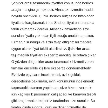
Şehirler arası taşımacılık fiyatları konusunda herkes
araştırma içine girmektedir. Alınacak hizmetin maddi
boyutu önemlidir. Çünkü herkes bütçesine hitap eden
fiyatlarla karşılaşmak ister. Sadece fiyat unsuruna da
takılı kalmamak gerekir. Alınacak hizmetlerin size
sunulan fiyatla yakından ilgili olduğu unutulmamalıdır.
Firmanın sunduğu ve sizin talep ettiğiniz hizmetlere
uygun olarak fiyat teklifi alabilirsiniz.
Şehirler arası
taşımacılık fiyatları
ekspertiz aracılığı ile ortaya çıkar.
O yüzden de şehirler arası taşımacılık hizmeti veren
firmalar öncelikle kişilere ekspertiz göndermektedir.
Evinizde eşyaların incelenmesi, azlık çokluk
derecelerine bakılması, evin konumunun incelenerek
taşımacılık planının yapılması, size hizmet vermek
için kaç kişilik personelin çalışacağı ve kamyon tespiti
gibi araştırmalar ekspertiz tarafından size sunulur. Bu
fiyatın içinde sigorta ücreti ve diğer hizmetler de