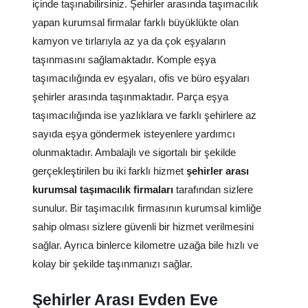
içinde taşınabilirsiniz. Şehirler arasında taşımacılık
yapan kurumsal firmalar farklı büyüklükte olan
kamyon ve tırlarıyla az ya da çok eşyaların
taşınmasını sağlamaktadır. Komple eşya
taşımacılığında ev eşyaları, ofis ve büro eşyaları
şehirler arasında taşınmaktadır. Parça eşya
taşımacılığında ise yazlıklara ve farklı şehirlere az
sayıda eşya göndermek isteyenlere yardımcı
olunmaktadır. Ambalajlı ve sigortalı bir şekilde
gerçekleştirilen bu iki farklı hizmet
şehirler arası
kurumsal taşımacılık firmaları
tarafından sizlere
sunulur. Bir taşımacılık firmasının kurumsal kimliğe
sahip olması sizlere güvenli bir hizmet verilmesini
sağlar. Ayrıca binlerce kilometre uzağa bile hızlı ve
kolay bir şekilde taşınmanızı sağlar.
Şehirler Arası Evden Eve