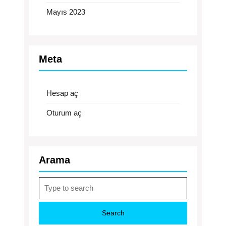
Mayıs 2023
Meta
Hesap aç
Oturum aç
Arama
Search
for: