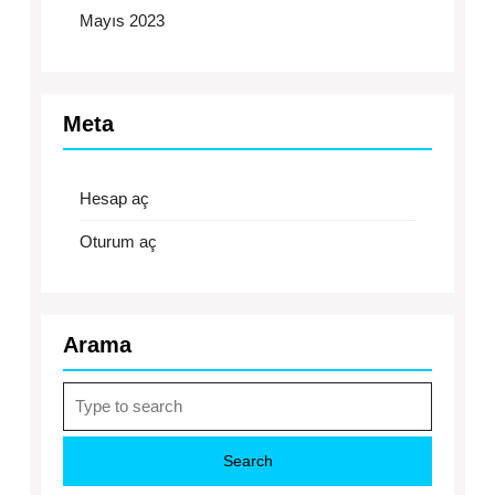
Mayıs 2023
Meta
Hesap aç
Oturum aç
Arama
Search
for: