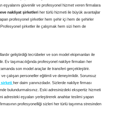
 eşyalarını güvenilir ve profesyonel hizmet veren firmalara
ve nakliyat şirketleri
her türlü hizmeti ile büyük avantajlar
 yapan profesyonel şirketler hem şehir içi hem de şehirler
 Profesyonel şirketler ile çalışmak hem sizi hem de
lardır geliştirdiği tecrübeler ve son model ekipmanları ile
dir. Ev taşımacılığında profesyonel nakliye firmaları her
manda son model araçlar ile transferi gerçekleştirir.
ır ve çalışan personeller eğitimli ve deneyimlidir. Sorunsuz
 şirketi
her daim yanınızdadır. Sizlerde nakliye firması
ünde bulundurmalısınız. Eski adresinizdeki ekspertiz hizmeti
 adresteki eşyaları yerleştirerek anahtar teslimi yapan
firmasının profesyonelliği sizleri her türlü taşınma stresinden