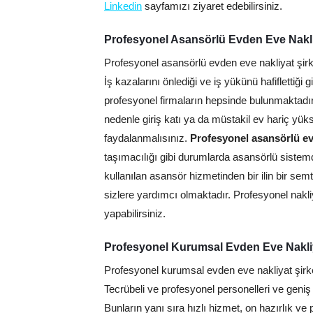
Linkedin
sayfamızı ziyaret edebilirsiniz.
Profesyonel Asansörlü Evden Eve Nakliy
Profesyonel asansörlü evden eve nakliyat şirke
İş kazalarını önlediği ve iş yükünü hafiflettiğ
profesyonel firmaların hepsinde bulunmaktadır
nedenle giriş katı ya da müstakil ev hariç yü
faydalanmalısınız.
Profesyonel asansörlü evd
taşımacılığı gibi durumlarda asansörlü sistem
kullanılan asansör hizmetinden bir ilin bir se
sizlere yardımcı olmaktadır. Profesyonel nakli
yapabilirsiniz.
Profesyonel Kurumsal Evden Eve Nakliya
Profesyonel kurumsal evden eve nakliyat şirk
Tecrübeli ve profesyonel personelleri ve geniş 
Bunların yanı sıra hızlı hizmet, on hazırlık 