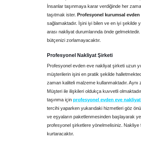
İnsanlar taşınmaya karar verdiğinde her zaman
taşıtmak ister.
Profesyonel kurumsal evden e
sağlamaktadır. İşini iyi bilen ve en iyi şekilde
arası nakliyat durumlarında önde gelmektedir.
bütçenizi zorlamayacaktır.
Profesyonel Nakliyat Şirketi
Profesyonel evden eve nakliyat şirketi uzun yıl
müşterilerin işini en pratik şekilde halletmekte
zaman kaliteli malzeme kullanmaktadır. Aynı za
Müşteri ile ilişkileri oldukça kuvvetli olmaktad
taşınma için
profesyonel evden eve nakliyat
tercihi yaparken yukarıdaki hizmetleri göz ön
ve eşyaların paketlenmesinden başlayarak yeni
profesyonel şirketlere yönelmelisiniz. Nakliye 
kurtaracaktır.