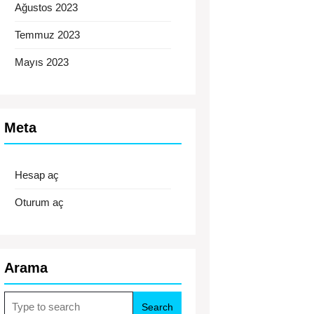
Ağustos 2023
Temmuz 2023
Mayıs 2023
Meta
Hesap aç
Oturum aç
Arama
Search
for: