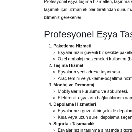
Profesyonel eşya taşıma hizmetleri, taşınma sü
taşımak için uzman ekipler tarafından sunulma
bilmeniz gerekenler:
Profesyonel Eşya Ta
Paketleme Hizmeti
Eşyalarınızın güvenli bir şekilde paket
Özel ambalaj malzemeleri kullanımı (bal
Taşıma Hizmeti
Eşyaların yeni adrese taşınması.
Araç temini ve yükleme-boşaltma hizme
Montaj ve Demontaj
Mobilyaların kurulumu ve sökülmesi.
Elektronik eşyaların bağlantılarının yap
Depolama Hizmetleri
Eşyalarınızı güvenli bir şekilde depol
Kısa veya uzun süreli depolama seçene
Sigortalı Taşımacılık
Eşyalarınızın taşınma sırasında sigor