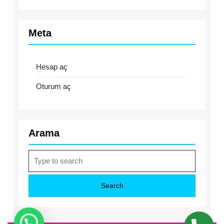
Meta
Hesap aç
Oturum aç
Arama
Search
for: