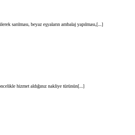
rek sarılması, beyaz eşyaların ambalaj yapılması,[...]
ncelikle hizmet aldığınız nakliye türünün[...]