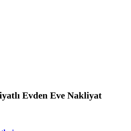
iyatlı Evden Eve Nakliyat