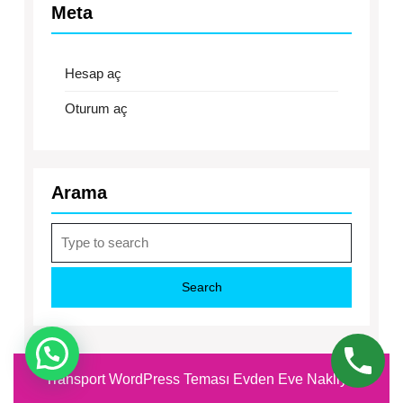
Meta
Hesap aç
Oturum aç
Arama
Search
for:
Transport WordPress Teması
Evden Eve Nakliyat