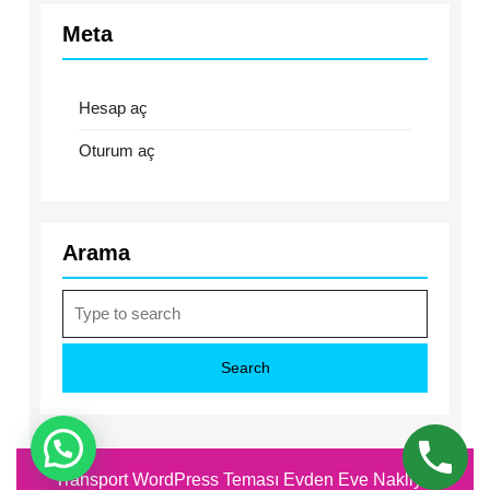
Meta
Hesap aç
Oturum aç
Arama
Search
for:
Transport WordPress Teması
Evden Eve Nakliyat