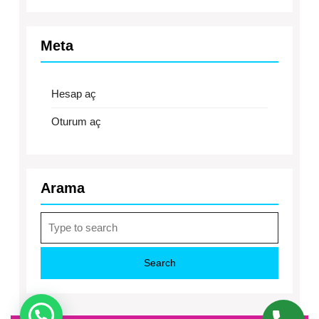
Meta
Hesap aç
Oturum aç
Arama
Search
for: