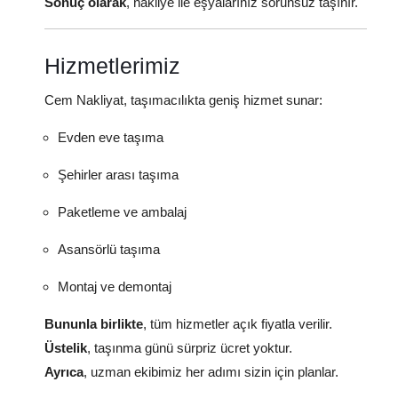
Sonuç olarak
, nakliye ile eşyalarınız sorunsuz taşınır.
Hizmetlerimiz
Cem Nakliyat, taşımacılıkta geniş hizmet sunar:
Evden eve taşıma
Şehirler arası taşıma
Paketleme ve ambalaj
Asansörlü taşıma
Montaj ve demontaj
Bununla birlikte
, tüm hizmetler açık fiyatla verilir.
Üstelik
, taşınma günü sürpriz ücret yoktur.
Ayrıca
, uzman ekibimiz her adımı sizin için planlar.